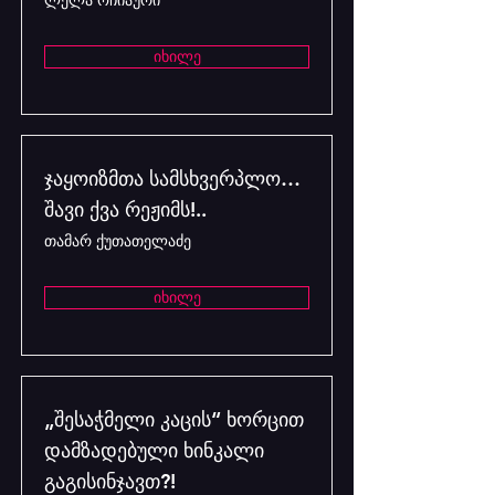
ლელა ოჩიაური
იხილე
ჯაყოიზმთა სამსხვერპლო…
შავი ქვა რეჟიმს!..
თამარ ქუთათელაძე
იხილე
„შესაჭმელი კაცის“ ხორცით
დამზადებული ხინკალი
გაგისინჯავთ?!