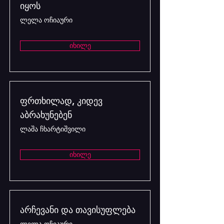
იყოს
ლელა ოჩიაური
იხილე
ფრთხილად, კიდევ
აბრახუნებენ
ლაშა ჩხარტიშვილი
იხილე
არჩევანი და თავისუფლება