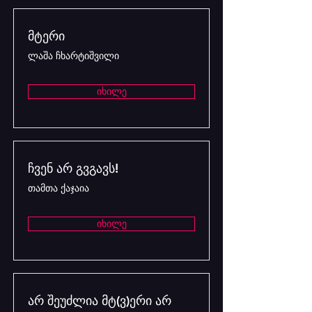
მტერი
ლაშა ჩხარტიშვილი
იხილე
ჩვენ არ გვგავს!
თამთა ქაჯაია
იხილე
არ შეუძლია მტ(ვ)ერი არ