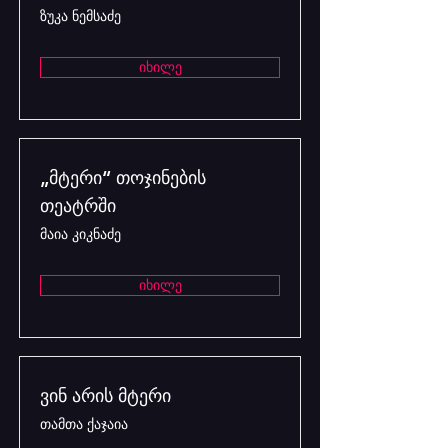
ზუკა ნემსაძე
იხილე
„მტერი“ თოჯინების
თეატრში
მაია კიკნაძე
იხილე
ვინ არის მტერი
თამთა ქაჯაია