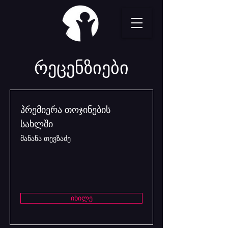
რეცენზიები
პრემიერა თოჯინების
სახლში
მანანა თევზაძე
იხილე