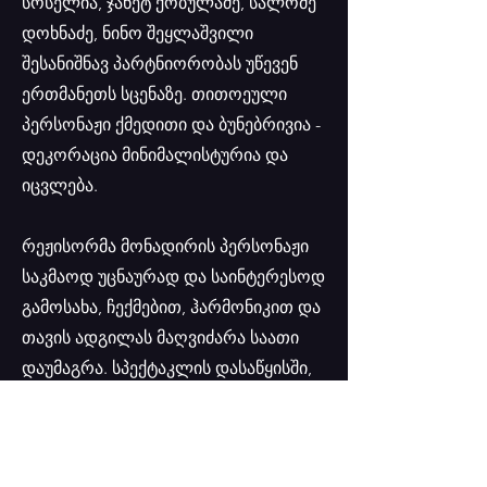
სოსელია, ჯანეტ ქობულაძე, სალომე
დოხნაძე, ნინო შეყლაშვილი
შესანიშნავ პარტნიორობას უწევენ
ერთმანეთს სცენაზე. თითოეული
პერსონაჟი ქმედითი და ბუნებრივია -
დეკორაცია მინიმალისტურია და
იცვლება.
რეჟისორმა მონადირის პერსონაჟი
საკმაოდ უცნაურად და საინტერესოდ
გამოსახა, ჩექმებით, ჰარმონიკით და
თავის ადგილას მაღვიძარა საათი
დაუმაგრა. სპექტაკლის დასაწყისში,
წამმზომის ხმა გვესმის და იხვების
ჭუჭულების გაჩენის მოლოდინს
გვამცნობს, სპექტაკლის ბოლოს კი