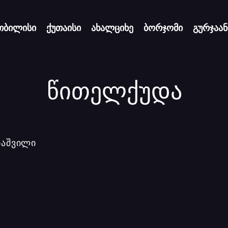
თბილისი
ქუთაისი
ახალციხე
ბორჯომი
გურჯაან
წითელქუდა
ბაშვილი