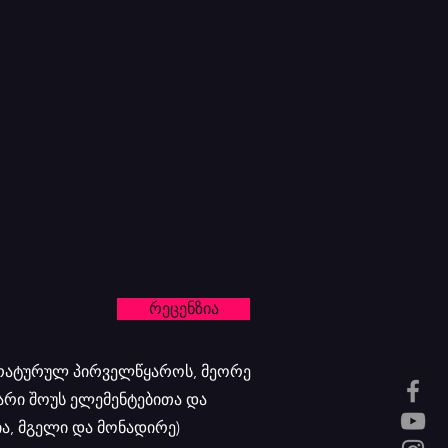
რეცენზია
ტერატურულ პირველწყაროს, მეორე
არი შოუს ელემენტებითა და
ა, მგელი და მონადირე)