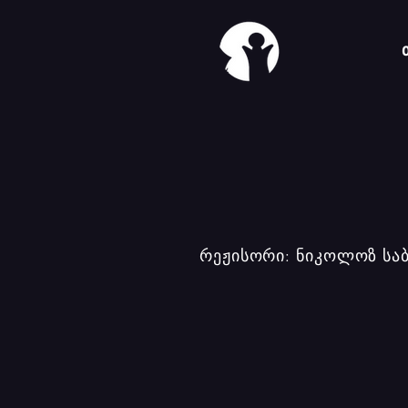
რეჟისორი: ნიკოლოზ სა