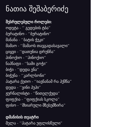
ნათია შეშაბერიძე
შესრულებული როლები:
ოდეტა - ‘’ გედების ტბა’’
ბურატინო - ‘’ბურატინო’’
მანანა - ‘’ბატის ჭუკი’’
მამაო - ‘’მამაოს თავგადასავალი’’
ციყვი - ‘’დათუნია დრუნჩა’’
პინოქიო - ‘’პინოქიო’’
ნაპნაფი - ‘’სამი გოჭი’’
ბიჭი - ‘’დედა ენა’’
ბიჭუნა - ‘’კარლსონი’’
პატარა ქეთო - ‘’იავნანამ რა ჰქმნა’’
დედა - ‘’ვინი პუჰი’’
ჟურნალისტი - ‘’წითელქუდა’’
ფიფქია - ‘’ფიფქიას სკოლა’’
ფისო - ‘’მხიარული მზესუმზირა’’
დმანისის თეატრი
მელა - ‘’პატარა უფლისწული’’ 