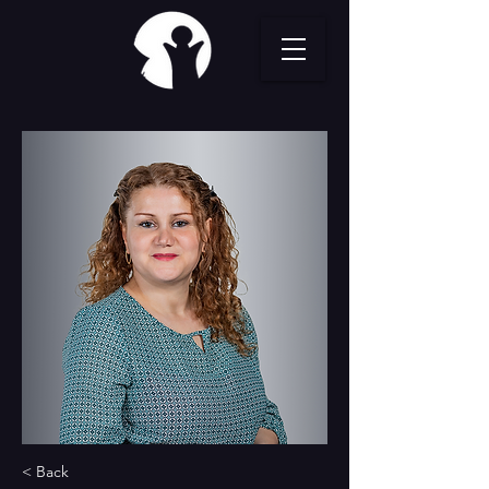
< Back