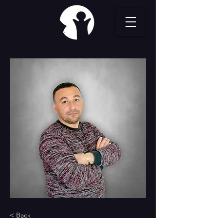
< Back