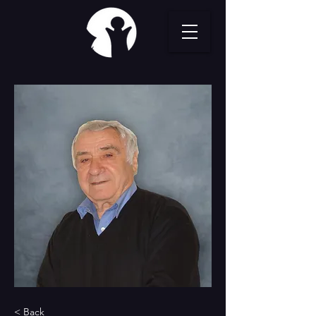
< Back