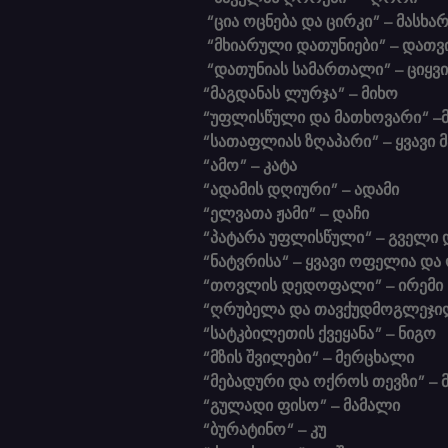
 “ცია ოცნება და ცირკი” – მასხარ
 “მხიარული დათუნიები” – დათვ
 “დათუნიას სამართალი” – ციყვ
“მაგდანას ლურჯა” – მიხო
“უფლისწული და მათხოვარი“ –
“სათაფლიას ზღაპარი” – ყვავი 
“ამო” – კატა
“ადამის დღიური” – ადამი
“ელვათა ჟამი” – დაჩი
“პატარა უფლისწული“ – გველი 
“ნატვრისა“ – ყვავი ოფელია და
“თოვლის დედოფალი” – ირემი
“ღრუბელა და თავქუდმოგლეჯილ
“სატკბილეთის ქვეყანა” – ნიგო
“მზის შვილები“ – მერცხალი
“მებადური და ოქროს თევზი” – 
“გულადი ფისო” – მამალი
“ბურატინო“ – კუ