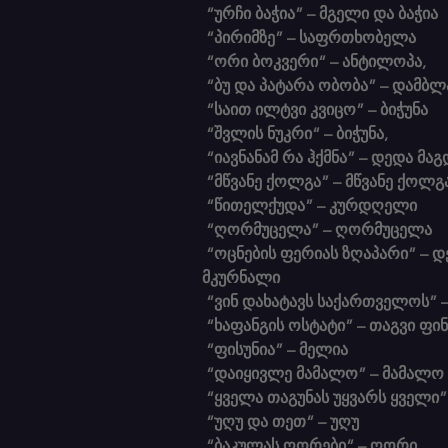
“ურჩი ბაჭია” – მგელი და ბაჭია
 “პირიმზე” – საფრთხობელა
 “ორი ბოკვერი“ – ანტილოპა,
 “ბუ და პატარა ობობა” – დამბლ
 “საით ილტვი კვიცო” – ბიჭუნა
 “შვლის ნუკრი“ – ბიჭუნა,
 “იავნანამ რა ჰქმნა” – დედა მა
 “მწვანე ქოლგა” – მწვანე ქოლგ
 “წითელქუდა” – კურდღელი
 “ღორმუცელა” – ღორმუცელა
 “ოცნების ფერიას ზღაპარი” – დედინაცვალი და 
მკურნალი
 “ვინ დახატავს საქართველოს” –
 “ხაფანგის ოსტატი” – თაგვი ფი
 “ფისუნია” – მელია
 “დაიყივლე მამალო” – მამალო
 “ყველა თაგუნას უყვარს ყველი”
 “უღუ და თეთ“ – უღუ
 “ბაკულას ღორები“ – ღორი