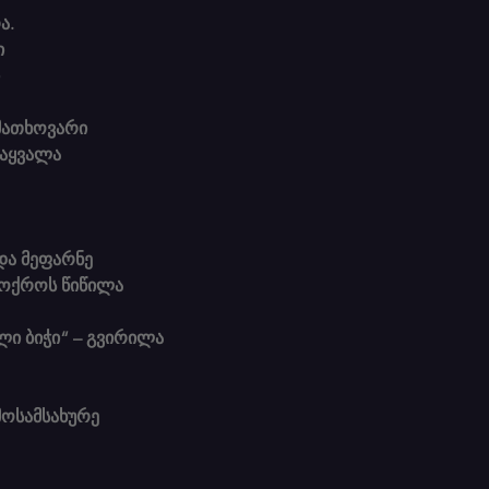
ა.
ი
ი
მათხოვარი
მაყვალა
და მეფარნე
 ოქროს წიწილა
ი ბიჭი“ – გვირილა
მოსამსახურე