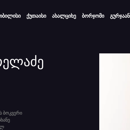
თბილისი
ქუთაისი
ახალციხე
ბორჯომი
გურჯაან
თელაძე
ს ბოკვერი
სხანე
ილ