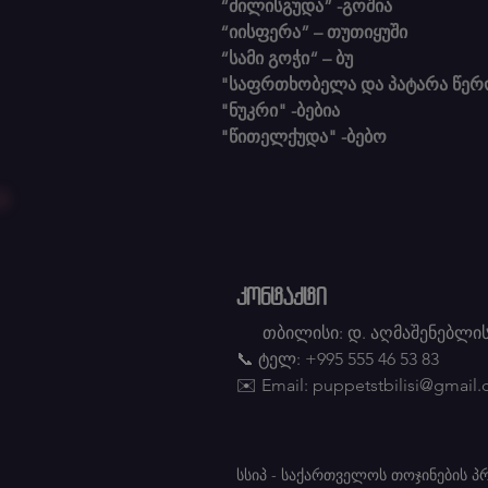
“ძილისგუდა” -გოშია
“იისფერა” – თუთიყუში
“სამი გოჭი“ – ბუ
"საფრთხობელა და პატარა წერ
"ნუკრი" -ბებია
"წითელქუდა" -ბებო
კონტაქტი
თბილისი: დ. აღმაშენებლის
📞 ტელ: +995 555 46 53 83
✉️ Email:
puppetstbilisi@gmail
სსიპ - საქართველოს თოჯინების 