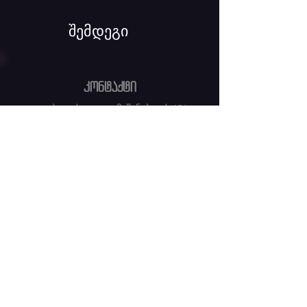
შემდეგი
კონტაქტი
თბილისი: დ. აღმაშენებლის 136.
📞 ტელ: +995 555 46 53 83
✉️ Email:
puppetstbilisi@gmail.com
სსიპ - საქართველოს თოჯინების
პროფესიული სახელმწიფო თეატრების
გაერთიანების პერსონალურ მონაცემთა
დაცვის კუთხით ნებისმიერ საკითხზე
შეგიძლიათ მიმართოთ პერსონალურ
მონაცემთა დაცვის ოფიცერს: შპს
“მონაცემთა დაცვის ოფიცერი”
საკონტაქტო ნომერი:
555 50 51 58
ელ.ფოსტა: