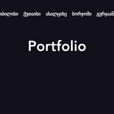
თბილისი
ქუთაისი
ახალციხე
ბორჯომი
გურჯაან
Portfolio