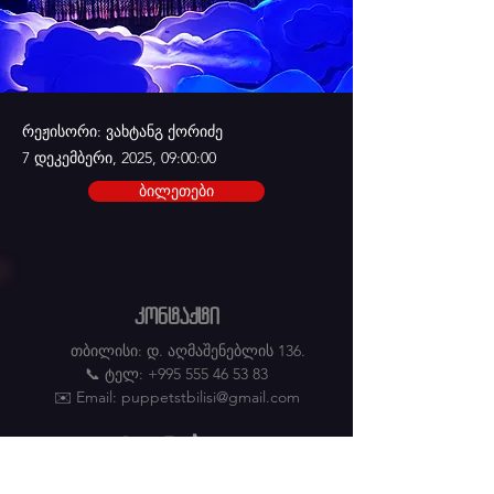
რეჟისორი: ვახტანგ ქორიძე
7 დეკემბერი, 2025, 09:00:00
ბილეთები
კონტაქტი
თბილისი: დ. აღმაშენებლის 136.
📞 ტელ: +995 555 46 53 83
✉️ Email:
puppetstbilisi@gmail.com
სსიპ - საქართველოს თოჯინების