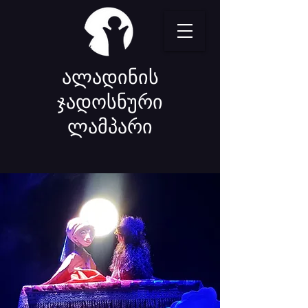
ალადინის
ჯადოსნური
ლამპარი