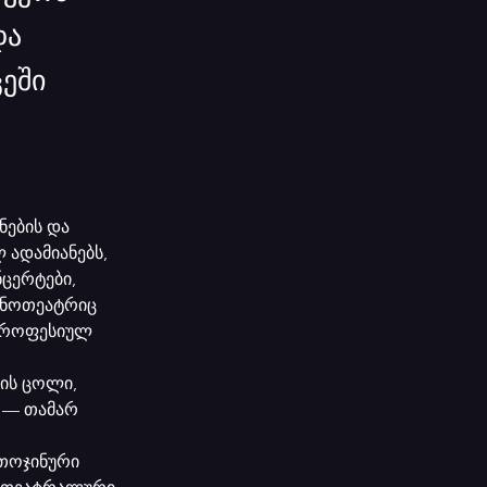
და
ეში
ების და 
 ადამიანებს, 
ცერტები, 
ინოთეატრიც 
პროფესიულ 
ის ცოლი, 
 — თამარ 
თოჯინური 