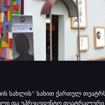
ბის სახლის“ სახით ქართულ თეატრს
ალი და უპრეცედენტო თეატრალური