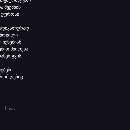
ი თეატრალური 
ა შექმნის 
, უფროსი 
რადიკალურად 
ცნობილი 
იქნებიან 
ებით მიიღება 
დანერგვის 
ბები, 
 რომლებიც 
Next