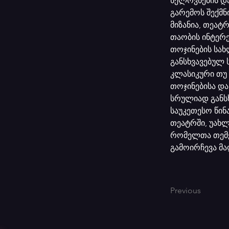
ხელოვნების დ
გარემოს შექმნი
მიზანია, თეატ
თაობის ინტერე
თოჯინების სა
განსხვავებულ 
კლასიკური თუ
თოჯინებისა და
სრულიად განსხ
საუკეთესო წინ
თეატრში, უახლ
რომელთა თემე
გამოირჩევა მ
Previous