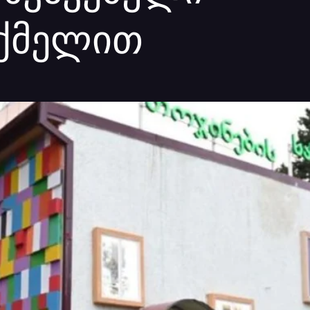
ქმელით