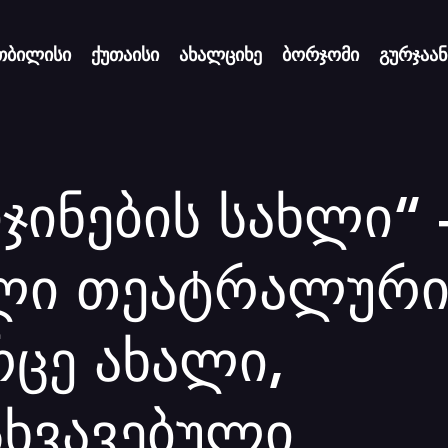
თბილისი
ქუთაისი
ახალციხე
ბორჯომი
გურჯაან
ჯინების სახლი“ 
ლი თეატრალურ
რცე ახალი,
სხვავებული