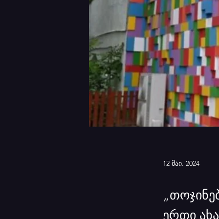
12 მაი. 2024
„თოჯინე
ერთი ახ