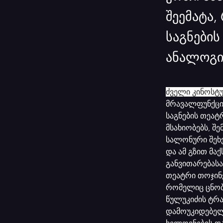
შეემატა,
საგნების
ანალოგი 
ძველი კინოსტუ
მრავალფუნქცი
საგნების თეატ
მსახიობებს, შ
სალონური შეხვ
და ამ გზით მ
განვითარებასა
თეატრი თოჯინე
რომელიც ცნობ
წულუკიძის ტრ
დამოუკიდებელ