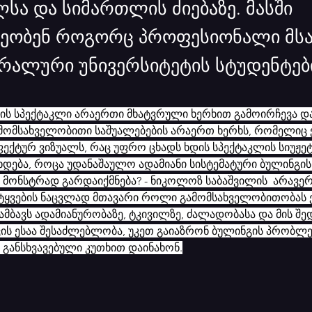
სა და სიმართლის ძიებაზე. მასში
ეობენ როგორც პროფესიონალი მსა
ტრალური უნივერსიტეტის სტუდენტებ
ს სპექტაკლი არაერთი მხატვრული ხერხით გამოირჩევა და
მომსახველობითი საშუალებების არაერთ ხერხს, რომელიც ქ
ექტურ ვიზუალს, რაც უფრო ცხადს ხდის სპექტაკლის სიუჟეტ
ხდება, როცა უდანაშაულო ადამიანი სისტემატური ბულინგის
 მონსტრად გარდაიქმნება? - ნიკოლოზ საბაშვილის  არავე
ტყვების ნაცვლად მთავარი როლი გამომსახველობითობას ე
მბავს ადამიანურობაზე, ტკივილზე, ძალადობასა და მის შედ
ს ესაა შესაძლებლობა, უკეთ გაიაზრონ ბულინგის პრობლე
 განსხვავებული კუთხით დაინახონ.