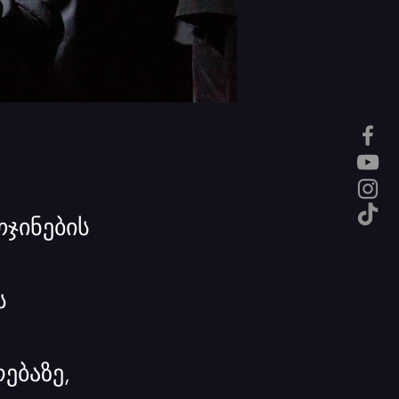
ჯინების
ს
ებაზე,