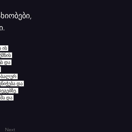
ხიობები,
ი.
 ის 
მნის 
ს და 
 
რბალურ 
ნიჭება და 
ეგებზე. 
მა და 
Next