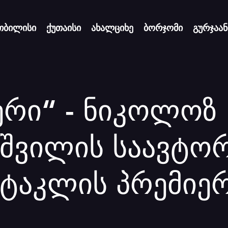
თბილისი
ქუთაისი
ახალციხე
ბორჯომი
გურჯაან
ერი“ - ნიკოლოზ
აშვილის საავტო
ქტაკლის პრემიე