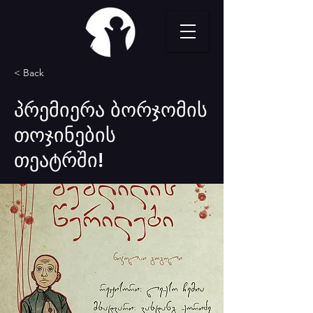
< Back
პრემიერა ბორჯომის
თოჯინების
თეატრში!