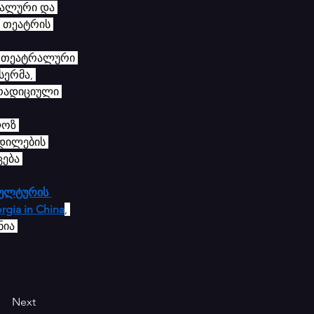
რალური და 
 თეატრის 
ს თეატრალური 
ერმა, 
ტრადიციული 
ლოზ 
დილების 
ება 
ულტურის 
rgia in China
, 
ია 
Next