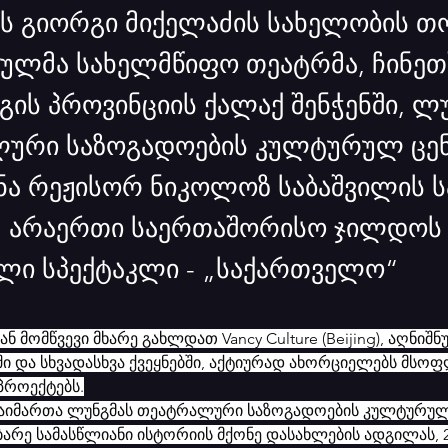
ს გიორგი მიქელაძის სახელობის თო
ულმა სახელმწიფო თეატრმა, ჩინეთ
გის პროვინციის ქალაქ შენჭენში, ლ
ური საზოგადოების კულტურულ ცენ
ნა რეჟისორ ნიკოლოზ საბაშვილის 
, არაერთი საერთაშორისო ჯილდოს
ი სპექტაკლი - „საქართველო“
ნ მომწვევი მხარე გახლდათ Vancy Culture (Beijing), აღნიშნ
ში და სხვადასხვა ქვეყნებში, აქტიურად ახორციელებს მსო
პროექტებს.
გაიმართა ლუნგმას თეატრალური საზოგადოების კულტურულ 
ბარე სამასწლიანი ისტორიის მქონე დასახლების ადგილას, 2