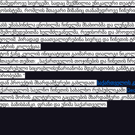
ნამედროვე სივრცეში, სადაც შექმნილია უნიკალური თეატ
ოსისტემა, რომლის მთავარი მიზანიც თანამედროვე ჩინური
სს უმასპინძლა ცნობილმა ჩინელმა მსახიობმა და ლუნგმა
 შემოქმედებითმა ხელმძღვანელმა, რეჟისორმა და პროდიუს
კუოლიმ, პირადად დაათვალიერებინა სივრცე და ჩინეთის 
ატრის კოლექცია.
ატონ ჭანგ კუოლის ინიციატივით გაიმართა დიალოგი ნიკო
მთავარი თემით: „საქართველოს თოჯინების და ჩინეთის ჩრ
ძლიერებული სიცოცხლისუნარიანობა მდგრადობის განმტკიც
ირობებში.“
დან პროექტის მხარდამჭერები გახლდათ: 
საქართველოს კ
საქართველოს საელჩო ჩინეთის სახალხო რესპუბლიკაში 
Geo
ველოს შორის კულტურული გაცვლების მხარდამჭერი კომპან
უფი, ბაზისბანკი, ფრანი და უნიმა საქართველო.