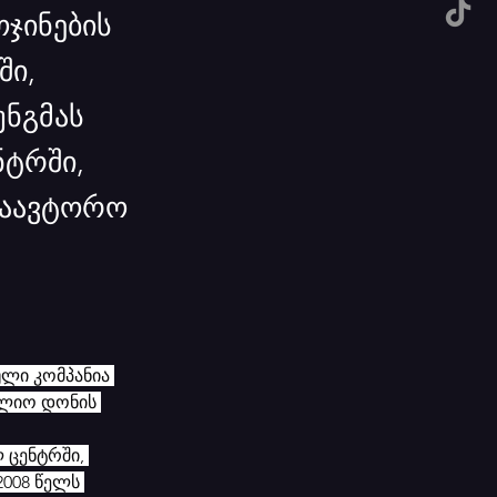
ჯინების
ში,
უნგმას
ტრში,
საავტორო
ული კომპანია 
ფლიო დონის 
ცენტრში, 
008 წელს 