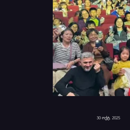
30 ოქტ. 2025