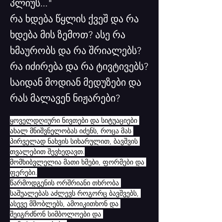
პლიუს..."
რა ხდება წყლის ქვეშ და რა
ხდება მის ზემოთ? ასე რა
ხმაურობს და რა შრიალებს?
რა იძირება და რა ტივტივებს?
საიდან მოდიან მედუზები და
რას მალავენ ნიჟარები?
ყოველდღიური ნივთები და სიტუაციები 
ახალ მნიშვნელობას იძენს, როცა მას 
პირველად ნახვის სიხარულით, ბავშვის 
თვალებით შევხედავთ.
მომხიბვლელია მათი ხმები, ფორმები და 
ფერები.
წარმოდგენის ორშრიანი თხრობა 
საშუალებას აძლევს როგორც ბავშვებს, 
ასევე მშობლებს, ამოიკითხონ და 
შეიგრძნონ სიმბოლოები და 