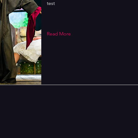
test
Read More