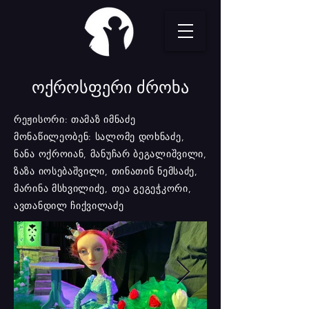
ოქროსფერი ძროხა
რეჟისორი: თამაზ იმნაძე
მონაწილეობენ: სალომე დოხნაძე,
ნანა ოქროიან, მანუჩარ ბეგალიშვილი,
ზაზა იოსებაშვილი, თინათინ ნემსაძე,
მარინა მსხვილიძე, თეა გეგეჭკორი,
ავთანდილ ჩიქვილაძე