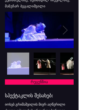
ქუთათელაძე, ავთანდილ ჩიქვილაძე,
მანუჩარ ბეგალიშვილი
რეცენზია
სპექტაკლის შესახებ:
იოსებ გრიშაშვილის მიერ აღწერილი