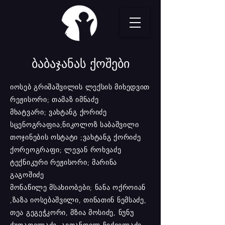
ბაბაჯანას ქოშები
იოსებ გრიშაშვილის ლექსის მიხედვით
რეჟისორი; თამაზ იმნაძე
მხატვარი; ვახტანგ ქორიძე
სცენოგრაფია;ნიკოლოზ საბაშვილი
თოჯინების ოსტატი ;ვახტანგ ქორიძე
ქორეოგრაფი; ლევან როხვაძე
ტექნიკური რეჟისორი; მარინა
გაგოშიძე
მონაწილე მსახიობები; ნანა ოქროიან
,ზაზა იოსებაშვილი, თინათინ ნემსაძე,
თეა გეგეჭკორი, მზია მოსიძე, ნუნუ