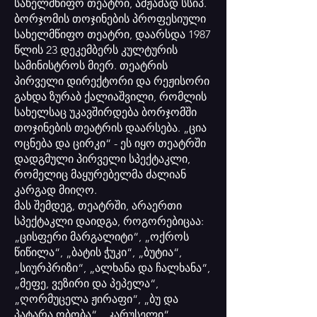
სახელმწიფო თეატრი, ამჟამად სსიპ.
ბორჯომის თოჯინების პროფესიული
სახელმწიფო თეატრი, დაარსდა 1987
წლის 23 დეკემბერს კულტურის
სამინისტროს მიერ. თეატრის
პირველი დირექტორი და რეჟისორი
გახდა ზურაბ ქალიაშვილი, რომლის
სახელსაც უკავშირდება ბორჯომში
თოჯინების თეატრის დაარსება. „ცია
ოცნება და ცირკი“ - ეს იყო თეატრში
დადგმული პირველი სპექტაკლი,
რომელიც მაყურებელმა ძალიან
კარგად მიიღო.
მას შემდეგ, თეატრში, არაერთი
სპექტაკლი დაიდგა, როგორებიცაა:
„ცისფერი მარგალიტი“, „ოქროს
წიწილა“, „ბატის ჭუკი“, „ბუტია“,
„სიურპრიზი“, „ალხანა და ჩალხანა“,
„მეფე, ვეზირი და პეპელა“,
„ღორმუცელა ჟირაფი“, „ბუ და
პატარა ობობა“, „კარუსელი“,