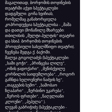
მაგალითად, ბორჯომის თოჯინების
თეატრში აქვთ სპექტაკლები
დადგმული: გოჩა ხვიჩიას,
რომელმაც განახორციელა
კოპროდუქცია სპექტაკლისა - „მაშა
და დათვი (მონაწილე მხარეები:
თბილისის „მულტი-პულტის“ თეატრი
და სსიპ. ბორჯომის თოჯინების
პროფესიული სახელმწიფო თეატრი).
ჩვენება შედგა ქ. ბაქოში.
შალვა გოგოლაძეს (სპექტაკლები:
„სამი გოჭი“, „პრინცესა ლილუ“,
„ოზის ჯადოქარი“, „მეწისქვილე
კორნილის საიდუმლოება“, „როგორ
გაჩნდა ხელოვნური ნაძვის ხე“,
„თაგვების სუმო“, „საშობაო
ზღაპარი“ , „ზერბინო უკარება“,
„წეროს ფრთები“, „ნაღვლიანი
კლოუნი“, „პეპელა“ ).
ლევან გაბრიჭიძე (სპექტაკლები -