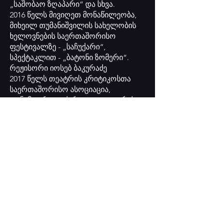
„საშობაო ზღაპარი“ და სხვა.
2016 წელს მივიღეთ მონაწილეობა,
მიხეილ თუმანიშვილის სახელობის
ხელოვნების საერთაშორისო
ფესტივალზე - „საჩუქარი“,
სპექტაკლით - „ბატონი ზომერი“.
რეჟისორი იოსებ ბაკურაძე
2017 წელს თეატრის კრიტიკოსთა
საერთაშორისო ასოციაცია,
თანამედროვე ქართული თეატრის
კვლევის ცენტრმა გადმოგვცა
სიგელი - „საუკეთესო თოჯინური
სპექტაკლი 2016“, სპექტაკლისთვის -
„ბატონი ზომერი“, რეჟისორი იოსებ
ბაკურაძე.